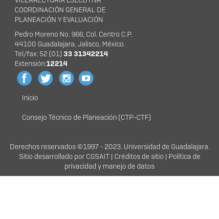
VICERRECTORÍA EJECUTIVA
COORDINACIÓN GENERAL DE
PLANEACIÓN Y EVALUACIÓN
Pedro Moreno No. 966, Col. Centro C.P.
44100 Guadalajara, Jalisco, México.
Tel/fax: 52 (01)
33 31342214
Extensión:
12214
Inicio
Menú
principal
Consejo Técnico de Planeación (CTP-CTF)
Derechos
Derechos reservados ©1997 - 2023. Universidad de Guadalajara.
Sitio desarrollado por
CG
SAIT |
Créditos de sitio
|
Política de
privacidad y manejo de datos