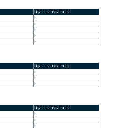
Liga a transparencia
Ir
Ir
Ir
Ir
Ir
Liga a transparencia
Ir
Ir
Ir
Liga a transparencia
Ir
Ir
Ir