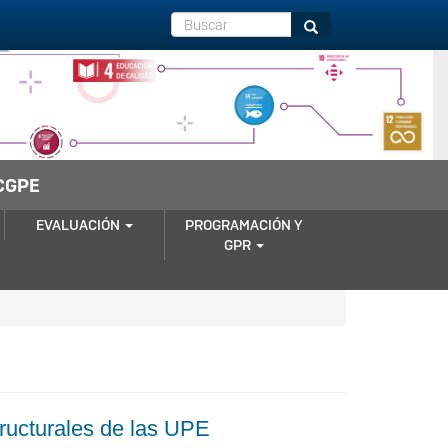
Buscar
Buscar
CGPE
EVALUACIÓN
PROGRAMACIÓN Y
GPR
ructurales de las UPE