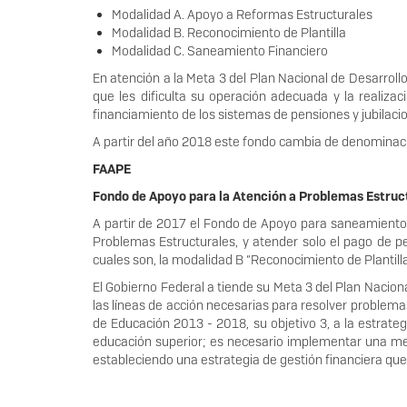
Modalidad A. Apoyo a Reformas Estructurales
Modalidad B. Reconocimiento de Plantilla
Modalidad C. Saneamiento Financiero
En atención a la Meta 3 del Plan Nacional de Desarrol
que les dificulta su operación adecuada y la realizac
financiamiento de los sistemas de pensiones y jubilacio
A partir del año 2018 este fondo cambia de denominac
FAAPE
Fondo de Apoyo para la Atención a Problemas Estruc
A partir de 2017 el Fondo de Apoyo para saneamiento
Problemas Estructurales, y atender solo el pago de p
cuales son, la modalidad B “Reconocimiento de Plantill
El Gobierno Federal a tiende su Meta 3 del Plan Naciona
las líneas de acción necesarias para resolver problema
de Educación 2013 - 2018, su objetivo 3, a la estrateg
educación superior; es necesario implementar una mej
estableciendo una estrategia de gestión financiera que 