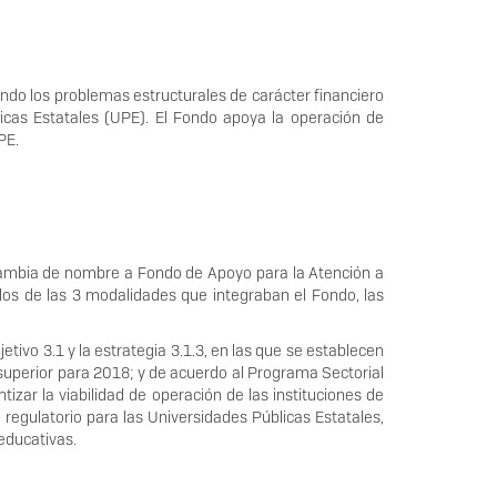
ndo los problemas estructurales de carácter financiero
blicas Estatales (UPE). El Fondo apoya la operación de
PE.
cambia de nombre a Fondo de Apoyo para la Atención a
dos de las 3 modalidades que integraban el Fondo, las
tivo 3.1 y la estrategia 3.1.3, en las que se establecen
 superior para 2018; y de acuerdo al Programa Sectorial
izar la viabilidad de operación de las instituciones de
egulatorio para las Universidades Públicas Estatales,
 educativas.