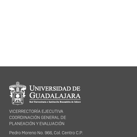
Información del
portal
VICERRECTORÍA EJECUTIVA
COORDINACIÓN GENERAL DE
PLANEACIÓN Y EVALUACIÓN
Pedro Moreno No. 966, Col. Centro C.P.