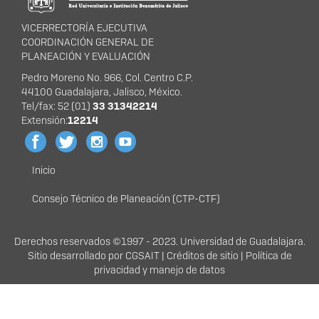
VICERRECTORÍA EJECUTIVA
COORDINACIÓN GENERAL DE
PLANEACIÓN Y EVALUACIÓN
Pedro Moreno No. 966, Col. Centro C.P.
44100 Guadalajara, Jalisco, México.
Tel/fax: 52 (01)
33 31342214
Extensión:
12214
Inicio
Menú
principal
Consejo Técnico de Planeación (CTP-CTF)
Derechos
Derechos reservados ©1997 - 2023. Universidad de Guadalajara.
Sitio desarrollado por
CG
SAIT |
Créditos de sitio
|
Política de
privacidad y manejo de datos